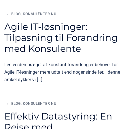
BLOG
,
KONSULENTER NU
Agile IT-løsninger:
Tilpasning til Forandring
med Konsulente
I en verden præget af konstant forandring er behovet for
Agile IT-løsninger mere udtalt end nogensinde før. I denne
artikel dykker vi […]
BLOG
,
KONSULENTER NU
Effektiv Datastyring: En
Rejse med