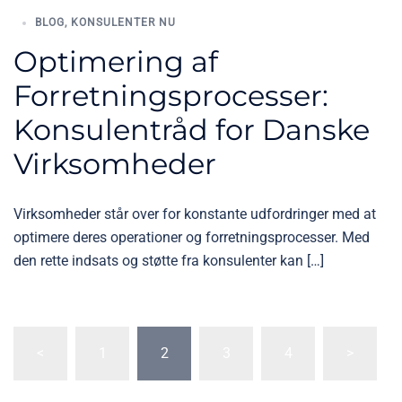
BLOG
,
KONSULENTER NU
Optimering af
Forretningsprocesser:
Konsulentråd for Danske
Virksomheder
Virksomheder står over for konstante udfordringer med at
optimere deres operationer og forretningsprocesser. Med
den rette indsats og støtte fra konsulenter kan […]
<
1
2
3
4
>